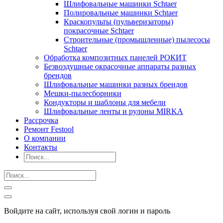
Шлифовальные машинки Schtaer
Полировальные машинки Schtaer
Краскопульты (пульверизаторы)
покрасочные Schtaer
Строительные (промышленные) пылесосы
Schtaer
Обработка композитных панелей РОКИТ
Безвоздушные окрасочные аппараты разных
брендов
Шлифовальные машинки разных брендов
Мешки-пылесборники
Кондукторы и шаблоны для мебели
Шлифовальные ленты и рулоны MIRKA
Рассрочка
Ремонт Festool
О компании
Контакты
Войдите на сайт, используя свой логин и пароль