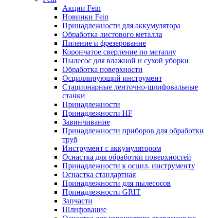
Акции Fein
Новинки Fein
Принадлежности для аккумулятора
Обработка листового металла
Пиление и фрезерование
Корончатое сверление по металлу
Пылесос для влажной и сухой уборки
Обработка поверхности
Осциллирующий инструмент
Стационарные ленточно-шлифовальные
станки
Принадлежности
Принадлежности HF
Завинчивание
Принадлежности приборов для обработки
труб
Инструмент с аккумулятором
Оснастка для обработки поверхностей
Принадлежности к осцил. инструменту
Оснастка стандартная
Принадлежности для пылесосов
Принадлежности GRIT
Запчасти
Шлифование