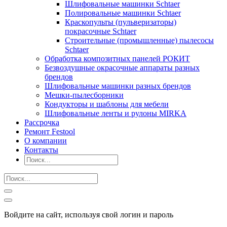
Шлифовальные машинки Schtaer
Полировальные машинки Schtaer
Краскопульты (пульверизаторы)
покрасочные Schtaer
Строительные (промышленные) пылесосы
Schtaer
Обработка композитных панелей РОКИТ
Безвоздушные окрасочные аппараты разных
брендов
Шлифовальные машинки разных брендов
Мешки-пылесборники
Кондукторы и шаблоны для мебели
Шлифовальные ленты и рулоны MIRKA
Рассрочка
Ремонт Festool
О компании
Контакты
Войдите на сайт, используя свой логин и пароль