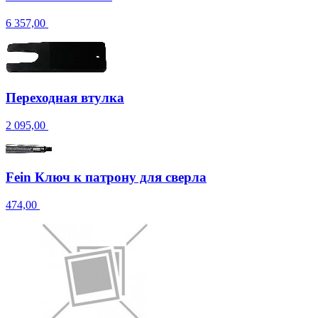
6 357,00
Переходная втулка
2 095,00
Fein Ключ к патрону для сверла
474,00