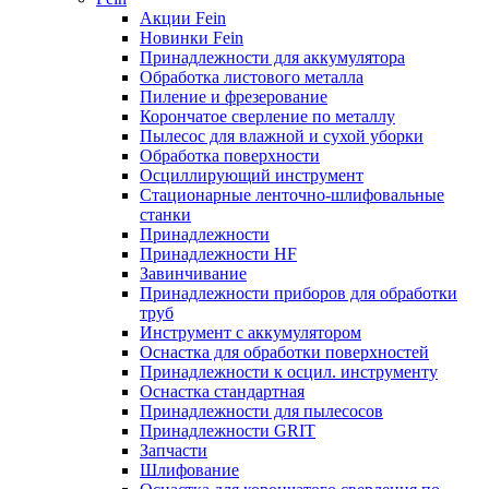
Акции Fein
Новинки Fein
Принадлежности для аккумулятора
Обработка листового металла
Пиление и фрезерование
Корончатое сверление по металлу
Пылесос для влажной и сухой уборки
Обработка поверхности
Осциллирующий инструмент
Стационарные ленточно-шлифовальные
станки
Принадлежности
Принадлежности HF
Завинчивание
Принадлежности приборов для обработки
труб
Инструмент с аккумулятором
Оснастка для обработки поверхностей
Принадлежности к осцил. инструменту
Оснастка стандартная
Принадлежности для пылесосов
Принадлежности GRIT
Запчасти
Шлифование