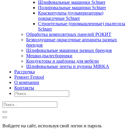
Шлифовальные машинки Schtaer
Полировальные машинки Schtaer
Краскопульты (пульверизаторы)
покрасочные Schtaer
Строительные (промышленные) пылесосы
Schtaer
Обработка композитных панелей РОКИТ
Безвоздушные окрасочные аппараты разных
брендов
Шлифовальные машинки разных брендов
Мешки-пылесборники
Кондукторы и шаблоны для мебели
Шлифовальные ленты и рулоны MIRKA
Рассрочка
Ремонт Festool
О компании
Контакты
Войдите на сайт, используя свой логин и пароль