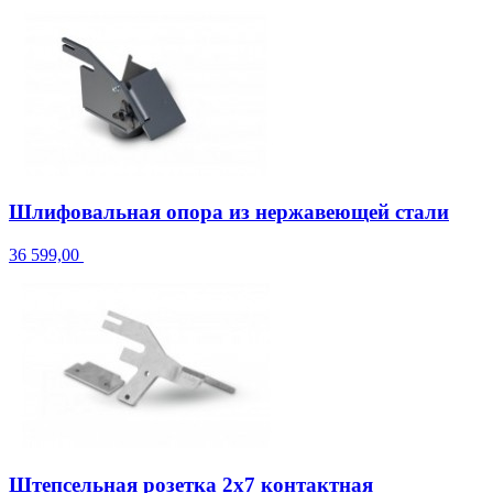
Шлифовальная опора из нержавеющей стали
36 599,00
Штепсельная розетка 2x7 контактная