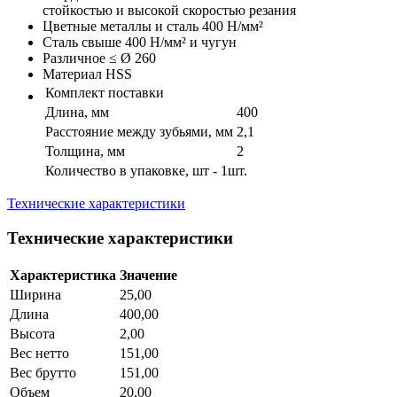
стойкостью и высокой скоростью резания
Цветные металлы и сталь 400 Н/мм²
Сталь свыше 400 Н/мм² и чугун
Различное ≤ Ø 260
Материал HSS
Комплект поставки
Длина, мм
400
Расстояние между зубьями, мм
2,1
Толщина, мм
2
Количество в упаковке, шт - 1шт.
Технические характеристики
Технические характеристики
Характеристика
Значение
Ширина
25,00
Длина
400,00
Высота
2,00
Вес нетто
151,00
Вес брутто
151,00
Объем
20,00