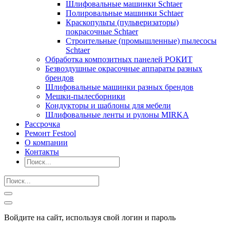
Шлифовальные машинки Schtaer
Полировальные машинки Schtaer
Краскопульты (пульверизаторы)
покрасочные Schtaer
Строительные (промышленные) пылесосы
Schtaer
Обработка композитных панелей РОКИТ
Безвоздушные окрасочные аппараты разных
брендов
Шлифовальные машинки разных брендов
Мешки-пылесборники
Кондукторы и шаблоны для мебели
Шлифовальные ленты и рулоны MIRKA
Рассрочка
Ремонт Festool
О компании
Контакты
Войдите на сайт, используя свой логин и пароль