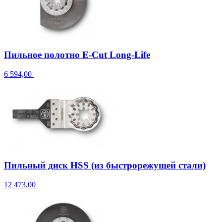
Пильное полотно E-Cut Long-Life
6 594,00
Пильный диск HSS (из быстрорежущей стали)
12 473,00