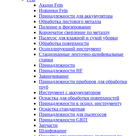
Акции Fein
Новинки Fein
Принадлежности для аккумулятора
Обработка листового металла
Пиление и фрезерование
Корончатое сверление по металлу
Пылесос для влажной и сухой уборки
Обработка поверхности
Осциллирующий инструмент
Стационарные ленточно-шлифовальные
станки
Принадлежности
Принадлежности HF
Завинчивание
Принадлежности приборов для обработки
труб
Инструмент с аккумулятором
Оснастка для обработки поверхностей
Принадлежности к осцил. инструменту
Оснастка стандартная
Принадлежности для пылесосов
Принадлежности GRIT
Запчасти
Шлифование