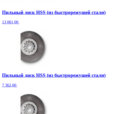
Пильный диск HSS (из быстрорежущей стали)
13 061,00
Пильный диск HSS (из быстрорежущей стали)
7 362,00