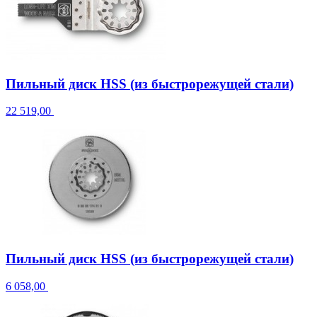
Пильный диск HSS (из быстрорежущей стали)
22 519,00
Пильный диск HSS (из быстрорежущей стали)
6 058,00