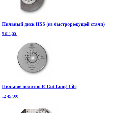
Пильный диск HSS (из быстрорежущей стали)
5 011,00
Пильное полотно E-Cut Long-Life
12 457,00