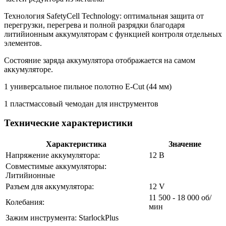
Технология SafetyCell Technology: оптимальная защита от
перегрузки, перегрева и полной разрядки благодаря
литийионным аккумуляторам с функцией контроля отдельных
элементов.
Состояние заряда аккумулятора отображается на самом
аккумуляторе.
1 универсальное пильное полотно E-Cut (44 мм)
1 пластмассовый чемодан для инструментов
Технические характеристики
Характеристика
Значение
Напряжение аккумулятора:
12 В
Совместимые аккумуляторы:
Литийионные
Разъем для аккумулятора:
12 V
11 500 - 18 000 об/
Колебания:
мин
Зажим инструмента: StarlockPlus