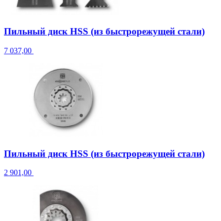
Пильный диск HSS (из быстрорежущей стали)
7 037,00
Пильный диск HSS (из быстрорежущей стали)
2 901,00