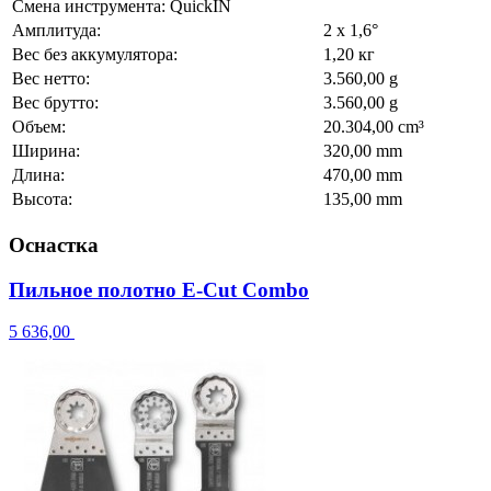
Смена инструмента: QuickIN
Амплитуда:
2 x 1,6°
Вес без аккумулятора:
1,20 кг
Вес нетто:
3.560,00 g
Вес брутто:
3.560,00 g
Объем:
20.304,00 cm³
Ширина:
320,00 mm
Длина:
470,00 mm
Высота:
135,00 mm
Оснастка
Пильное полотно E-Cut Combo
5 636,00