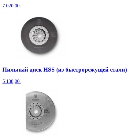
7 020,00
Пильный диск HSS (из быстрорежущей стали)
5 138,00