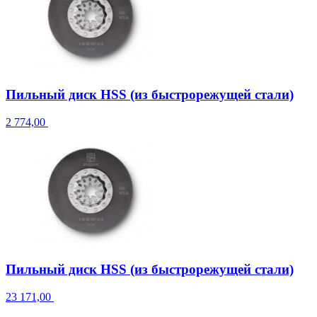
Пильный диск HSS (из быстрорежущей стали)
2 774,00
Пильный диск HSS (из быстрорежущей стали)
23 171,00