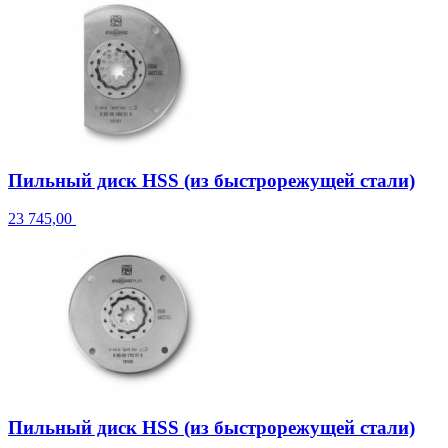
Пильный диск HSS (из быстрорежущей стали)
23 745,00
Пильный диск HSS (из быстрорежущей стали)