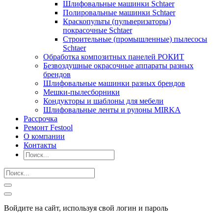
Шлифовальные машинки Schtaer
Полировальные машинки Schtaer
Краскопульты (пульверизаторы)
покрасочные Schtaer
Строительные (промышленные) пылесосы
Schtaer
Обработка композитных панелей РОКИТ
Безвоздушные окрасочные аппараты разных
брендов
Шлифовальные машинки разных брендов
Мешки-пылесборники
Кондукторы и шаблоны для мебели
Шлифовальные ленты и рулоны MIRKA
Рассрочка
Ремонт Festool
О компании
Контакты
Войдите на сайт, используя свой логин и пароль