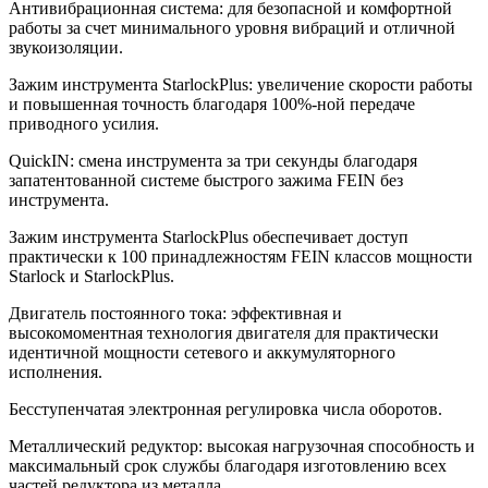
Антивибрационная система: для безопасной и комфортной
работы за счет минимального уровня вибраций и отличной
звукоизоляции.
Зажим инструмента StarlockPlus: увеличение скорости работы
и повышенная точность благодаря 100%-ной передаче
приводного усилия.
QuickIN: смена инструмента за три секунды благодаря
запатентованной системе быстрого зажима FEIN без
инструмента.
Зажим инструмента StarlockPlus обеспечивает доступ
практически к 100 принадлежностям FEIN классов мощности
Starlock и StarlockPlus.
Двигатель постоянного тока: эффективная и
высокомоментная технология двигателя для практически
идентичной мощности сетевого и аккумуляторного
исполнения.
Бесступенчатая электронная регулировка числа оборотов.
Металлический редуктор: высокая нагрузочная способность и
максимальный срок службы благодаря изготовлению всех
частей редуктора из металла.