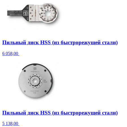
Пильный диск HSS (из быстрорежущей стали)
6 058,00
Пильный диск HSS (из быстрорежущей стали)
5 138,00