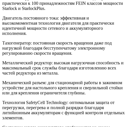
практически к 100 принадлежностям FEIN классов мощности
Starlock и StarlockPlus.
Двигатель постоянного тока: эффективная и
высокомоментная технология двигателя для практически
идентичной мощности сетевого и аккумуляторного
исполнения.
Тахогенератор: постоянная скорость вращения даже под
нагрузкой благодаря бесступенчатому электронному
регулированию скорости вращения.
Металлический редуктор: высокая нагрузочная способность и
максимальный срок службы благодаря изготовлению всех
частей редуктора из металла.
Механический разъем: для стационарной работы в зажимном
устройстве для настольного крепления и сверлильной стойки
или для крепления ограничителя глубины.
Технология SafetyCell Technology: оптимальная защита от
перегрузки, перегрева и полной разрядки благодаря
литийионным аккумуляторам с функцией контроля отдельных
элементов.