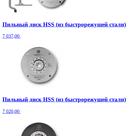
Пильный диск HSS (из быстрорежущей стали)
7 037,00
Пильный диск HSS (из быстрорежущей стали)
7 020,00