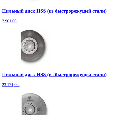
Пильный диск HSS (из быстрорежущей стали)
2 901,00
Пильный диск HSS (из быстрорежущей стали)
23 171,00