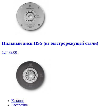
Пильный диск HSS (из быстрорежущей стали)
12 473,00
Каталог
Рассрочка