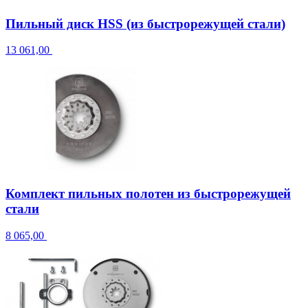
Пильный диск HSS (из быстрорежущей стали)
13 061,00
Комплект пильных полотен из быстрорежущей
стали
8 065,00