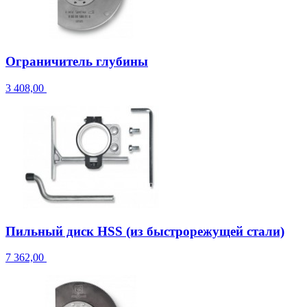
Ограничитель глубины
3 408,00
Пильный диск HSS (из быстрорежущей стали)
7 362,00