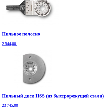
Пильное полотно
2 544,00
Пильный диск HSS (из быстрорежущей стали)
23 745,00