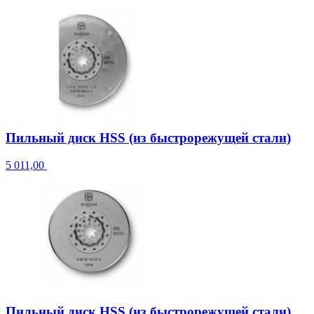
Пильный диск HSS (из быстрорежущей стали)
5 011,00
Пильный диск HSS (из быстрорежущей стали)