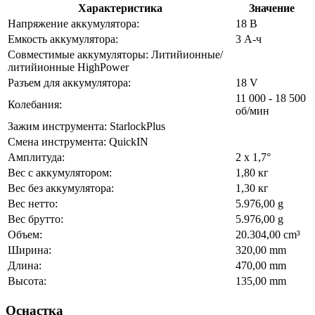
Характеристика
Значение
Напряжение аккумулятора:
18 В
Емкость аккумулятора:
3 А-ч
Совместимые аккумуляторы: Литийионные/
литийионные HighPower
Разъем для аккумулятора:
18 V
11 000 - 18 500
Колебания:
об/мин
Зажим инструмента: StarlockPlus
Смена инструмента: QuickIN
Амплитуда:
2 x 1,7°
Вес с аккумулятором:
1,80 кг
Вес без аккумулятора:
1,30 кг
Вес нетто:
5.976,00 g
Вес брутто:
5.976,00 g
Объем:
20.304,00 cm³
Ширина:
320,00 mm
Длина:
470,00 mm
Высота:
135,00 mm
Оснастка