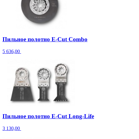
Пильное полотно E-Cut Combo
5 636,00
Пильное полотно E-Cut Long-Life
3 130,00