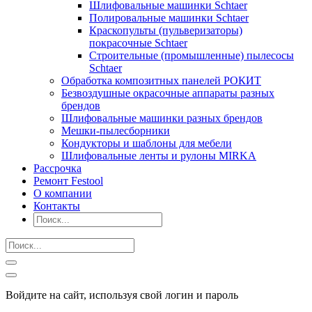
Шлифовальные машинки Schtaer
Полировальные машинки Schtaer
Краскопульты (пульверизаторы)
покрасочные Schtaer
Строительные (промышленные) пылесосы
Schtaer
Обработка композитных панелей РОКИТ
Безвоздушные окрасочные аппараты разных
брендов
Шлифовальные машинки разных брендов
Мешки-пылесборники
Кондукторы и шаблоны для мебели
Шлифовальные ленты и рулоны MIRKA
Рассрочка
Ремонт Festool
О компании
Контакты
Войдите на сайт, используя свой логин и пароль