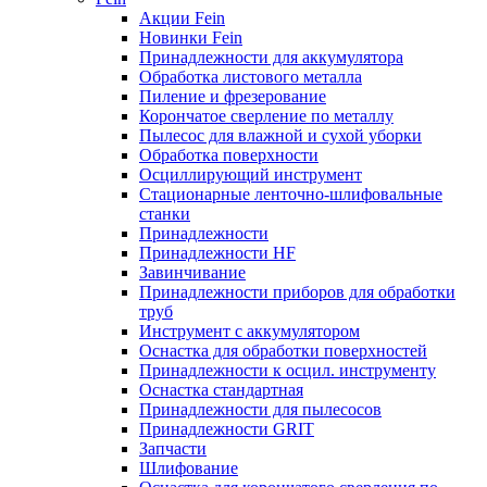
Акции Fein
Новинки Fein
Принадлежности для аккумулятора
Обработка листового металла
Пиление и фрезерование
Корончатое сверление по металлу
Пылесос для влажной и сухой уборки
Обработка поверхности
Осциллирующий инструмент
Стационарные ленточно-шлифовальные
станки
Принадлежности
Принадлежности HF
Завинчивание
Принадлежности приборов для обработки
труб
Инструмент с аккумулятором
Оснастка для обработки поверхностей
Принадлежности к осцил. инструменту
Оснастка стандартная
Принадлежности для пылесосов
Принадлежности GRIT
Запчасти
Шлифование