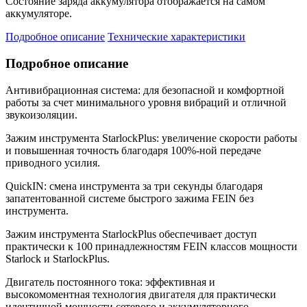
Состояние заряда аккумулятора отображается на самом
аккумуляторе.
Подробное описание
Технические характеристики
Подробное описание
Антивибрационная система: для безопасной и комфортной
работы за счет минимального уровня вибраций и отличной
звукоизоляции.
Зажим инструмента StarlockPlus: увеличение скорости работы
и повышенная точность благодаря 100%-ной передаче
приводного усилия.
QuickIN: смена инструмента за три секунды благодаря
запатентованной системе быстрого зажима FEIN без
инструмента.
Зажим инструмента StarlockPlus обеспечивает доступ
практически к 100 принадлежностям FEIN классов мощности
Starlock и StarlockPlus.
Двигатель постоянного тока: эффективная и
высокомоментная технология двигателя для практически
идентичной мощности сетевого и аккумуляторного