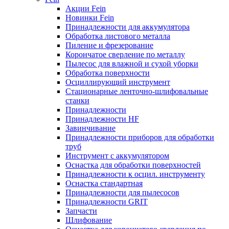
Акции Fein
Новинки Fein
Принадлежности для аккумулятора
Обработка листового металла
Пиление и фрезерование
Корончатое сверление по металлу
Пылесос для влажной и сухой уборки
Обработка поверхности
Осциллирующий инструмент
Стационарные ленточно-шлифовальные
станки
Принадлежности
Принадлежности HF
Завинчивание
Принадлежности приборов для обработки
труб
Инструмент с аккумулятором
Оснастка для обработки поверхностей
Принадлежности к осцил. инструменту
Оснастка стандартная
Принадлежности для пылесосов
Принадлежности GRIT
Запчасти
Шлифование