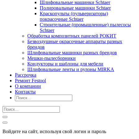
Шлифовальные машинки Schtaer
Полировальные машинки Schtaer
Краскопульты (пульверизаторы)
покрасочные Schtaer
Строительные (промышленные) пылесосы
Schtaer
Обработка композитных панелей РОКИТ
Безвоздушные окрасочные аппараты разных
брендов
Шлифовальные машинки разных брендов
Мешки-пылесборники
Кондукторы и шаблоны для мебели
Шлифовальные ленты и рулоны MIRKA
Рассрочка
Ремонт Festool
О компании
Контакты
Войдите на сайт, используя свой логин и пароль