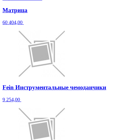
Матрица
60 404,00
Fein Инструментальные чемоданчики
9 254,00