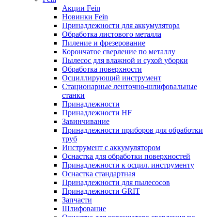
Акции Fein
Новинки Fein
Принадлежности для аккумулятора
Обработка листового металла
Пиление и фрезерование
Корончатое сверление по металлу
Пылесос для влажной и сухой уборки
Обработка поверхности
Осциллирующий инструмент
Стационарные ленточно-шлифовальные
станки
Принадлежности
Принадлежности HF
Завинчивание
Принадлежности приборов для обработки
труб
Инструмент с аккумулятором
Оснастка для обработки поверхностей
Принадлежности к осцил. инструменту
Оснастка стандартная
Принадлежности для пылесосов
Принадлежности GRIT
Запчасти
Шлифование