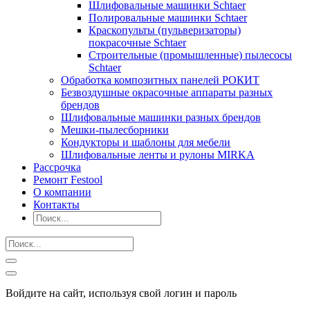
Шлифовальные машинки Schtaer
Полировальные машинки Schtaer
Краскопульты (пульверизаторы)
покрасочные Schtaer
Строительные (промышленные) пылесосы
Schtaer
Обработка композитных панелей РОКИТ
Безвоздушные окрасочные аппараты разных
брендов
Шлифовальные машинки разных брендов
Мешки-пылесборники
Кондукторы и шаблоны для мебели
Шлифовальные ленты и рулоны MIRKA
Рассрочка
Ремонт Festool
О компании
Контакты
Войдите на сайт, используя свой логин и пароль