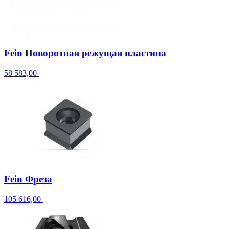
Fein Поворотная режущая пластина
58 583,00
Fein Фреза
105 616,00